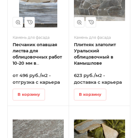
Камень для фасада
Камень для фасада
Песчаник опавшая
Плитняк златолит
листва для
Уральский
облицовочных работ
облицовочный в
10-20 мм в
Камышлове
Камышлове
от 496 руб./м2 -
623 руб./м2 -
отгрузка с карьера
доставка с карьера
В корзину
В корзину