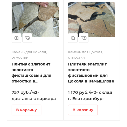
Камень для цоколя,
Камень для цоколя,
отмостки
отмостки
Плитняк златолит
Плитняк златолит
золотисто-
золотисто-
фисташковый для
фисташковый для
отмостки в
цоколя в Камышлове
Камышлове
757 руб./м2-
1 170 руб./м2- склад
доставка с карьера
г. Екатеринбург
В корзину
В корзину