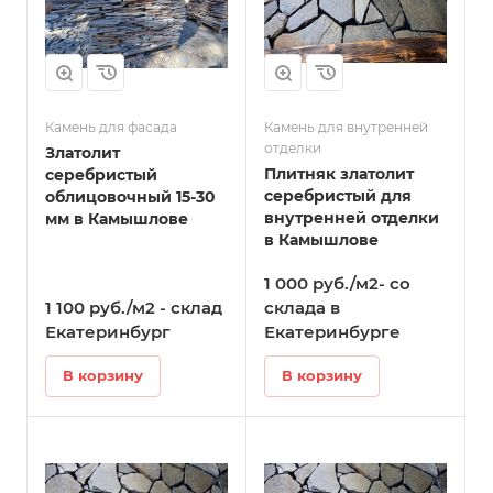
Камень для фасада
Камень для внутренней
отделки
Златолит
Плитняк златолит
серебристый
серебристый для
облицовочный 15-30
внутренней отделки
мм в Камышлове
в Камышлове
1 000 руб./м2- со
1 100 руб./м2 - склад
склада в
Екатеринбург
Екатеринбурге
В корзину
В корзину