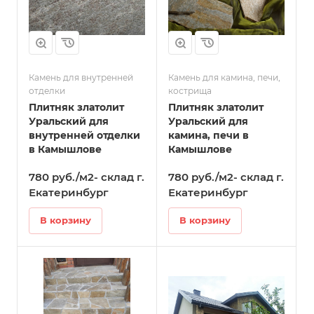
Камень для внутренней
Камень для камина, печи,
отделки
кострища
Плитняк златолит
Плитняк златолит
Уральский для
Уральский для
внутренней отделки
камина, печи в
в Камышлове
Камышлове
780 руб./м2- склад г.
780 руб./м2- склад г.
Екатеринбург
Екатеринбург
В корзину
В корзину