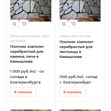
Камень для камина, печи,
Камень для лестниц
кострища
Плитняк златолит
Плитняк златолит
серебристый для
серебристый для
лестницы в
камина, печи в
Камышлове
Камышлове
1 000 руб./м2 - со
склада в
1100 руб./м2- склад
Екатеринбурге
г. Екатеринбург
В корзину
В корзину