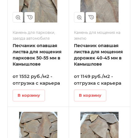
Камень для парковки,
Камень для мощения на
заезда автомобиля
землю
Песчаник опавшая
Песчаник опавшая
листва для мощения
листва для мощения
парковок 50-55 мм в
дорожек 40-45 мм в
Камышлове
Камышлове
от 1552 руб./м2 -
от 1149 руб./м2 -
отгрузка с карьера
отгрузка с карьера
В корзину
В корзину