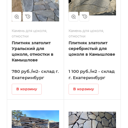
Камень для цоколя,
Камень для цоколя,
отмостки
отмостки
Плитняк златолит
Плитняк златолит
Уральский для
серебристый для
цоколя, отмостки в
цоколя в Камышлове
Камышлове
780 руб./м2- склад г.
1 100 руб./м2 - склад
Екатеринбург
г. Екатеринбург
В корзину
В корзину