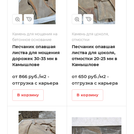
Камень для мощения на
Камень для цоколя,
бетонное основание
отмостки
Песчаник опавшая
Песчаник опавшая
листва для мощения
листва для цоколя,
дорожек 30-35 мм в
отмостки 20-25 мм в
Камышлове
Камышлове
от 866 руб./м2 -
от 650 руб./м2 -
отгрузка с карьера
отгрузка с карьера
В корзину
В корзину