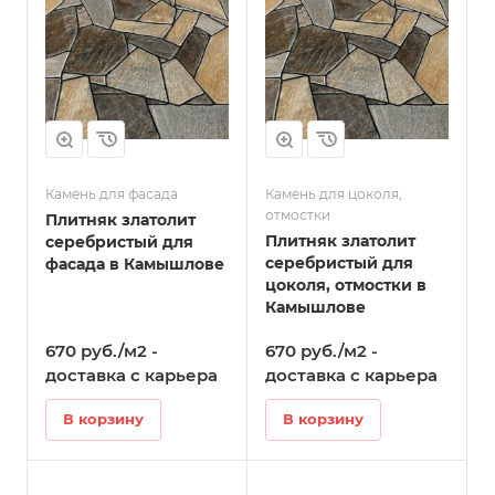
Камень для фасада
Камень для цоколя,
отмостки
Плитняк златолит
Плитняк златолит
серебристый для
серебристый для
фасада в Камышлове
цоколя, отмостки в
Камышлове
670 руб./м2 -
670 руб./м2 -
доставка с карьера
доставка с карьера
В корзину
В корзину