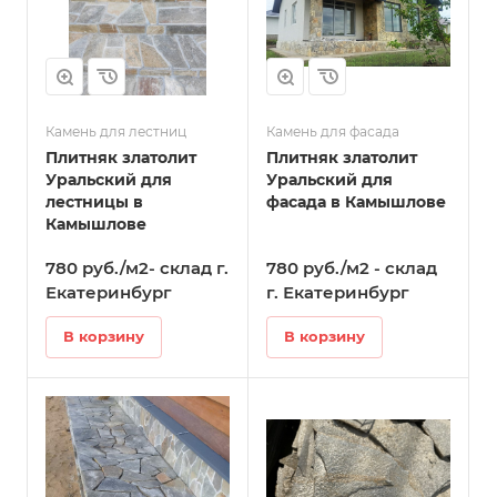
Камень для лестниц
Камень для фасада
Плитняк златолит
Плитняк златолит
Уральский для
Уральский для
лестницы в
фасада в Камышлове
Камышлове
780 руб./м2- склад г.
780 руб./м2 - склад
Екатеринбург
г. Екатеринбург
В корзину
В корзину