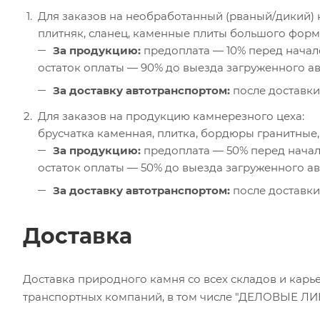
Для заказов на необработанный (рваный/дикий) 
плитняк, сланец, каменные плиты большого форм
За продукцию:
предоплата — 10% перед начал
остаток оплаты — 90% до выезда загруженного а
За доставку автотранспортом:
после доставки
Для заказов на продукцию камнерезного цеха:
брусчатка каменная, плитка, бордюры гранитные,
За продукцию:
предоплата — 50% перед нача
остаток оплаты — 50% до выезда загруженного а
За доставку автотранспортом:
после доставки
Доставка
Доставка природного камня со всех складов и карь
транспортных компаний, в том числе "ДЕЛОВЫЕ ЛИН