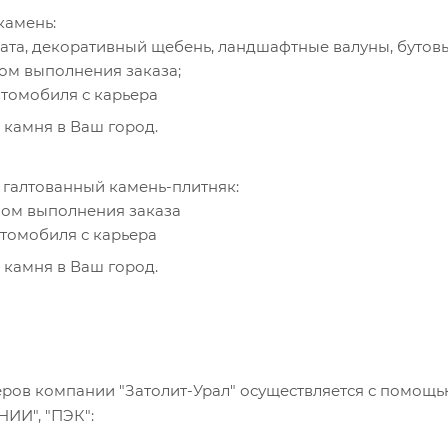
камень:
ата, декоративный щебень, ландшафтные валуны, бутов
ом выполнения заказа;
втомобиля с карьера
 камня в Ваш город.
 галтованный камень-плитняк:
лом выполнения заказа
втомобиля с карьера
 камня в Ваш город.
еров компании "Затолит-Урал" осуществляется с помощ
ИИ", "ПЭК":