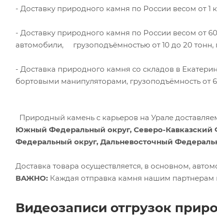
- Доставку природного камня по России весом от 
- Доставку природного камня по России весом от 6
автомобили, грузоподъёмностью от 10 до 20 тонн, 
- Доставка природного камня со складов в Екатери
бортовыми манипуляторами, грузоподъёмность от 6 
Природный камень с карьеров на Урале доставляем
Южный Федеральный округ, Северо-Кавказский 
Федеральный округ, Дальневосточный Федеральн
Доставка товара осуществляется, в основном, авто
ВАЖНО:
Каждая отправка камня нашим партнерам и
Видеозаписи отгрузок прир