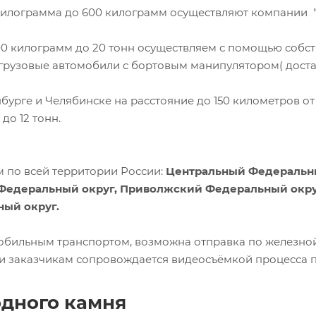
1 килограмма до 600 килограмм осуществляют компании
00 килограмм до 20 тонн осуществляем с помощью собст
грузовые автомобили с бортовым манипулятором( доставк
нбурге и Челябинске на расстояние до 150 километров о
до 12 тонн.
 по всей территории России:
Центральный Федеральны
Федеральный округ, Приволжский Федеральный окру
ый округ.
мобильным транспортом, возможна отправка по железной
 заказчикам сопровождается видеосъёмкой процесса по
одного камня