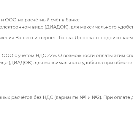
и ООО на расчётный счёт в банке.
 электронном виде (ДИАДОК), для максимального удобс
ения Вашего интернет- банка. До оплаты подписываем 
и ООО с учётом НДС 22%. О возможности оплаты этим сп
виде (ДИАДОК), для максимального удобства при обмен
чных расчётов без НДС (варианты №1 и №2). При оплате