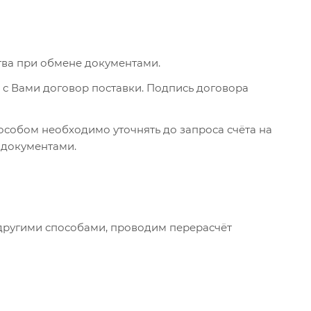
тва при обмене документами.
с Вами договор поставки. Подпись договора
особом необходимо уточнять до запроса счёта на
е документами.
 другими способами, проводим перерасчёт