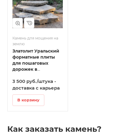
Камень для мощения на
землю
Златолит Уральский
форматные плиты
для пошаговых
дорожек в
Камышлове
3 500 руб./штука -
доставка с карьера
В корзину
Как заказать камень?