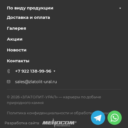
По виду продукции
Доставка и оплата
Галерея
Акции
Новости
Контакты
+7 922 138-99-96
sales@zlatolit-ural.ru
© 2026 «ЗЛАТОЛИТ-УРАЛ» — карьеры по добыче
природного камня
Политика конфиденциальности и обработки данных
Разработка сайта: