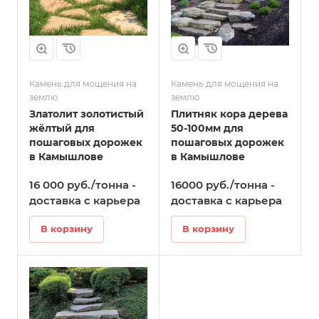
Камень для мощения на
Камень для мощения на
землю
землю
Златолит золотистый
Плитняк кора дерева
жёлтый для
50-100мм для
пошаговых дорожек
пошаговых дорожек
в Камышлове
в Камышлове
16 000 руб./тонна -
16000 руб./тонна -
доставка с карьера
доставка с карьера
В корзину
В корзину