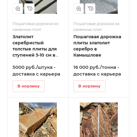
Пошаговые дорожки из
Пошаговые дорожки из
каменных плит
каменных плит
Златолит
Пошаговая дорожка
серебристый
плиты златолит
толстые плиты для
серебро в
ступеней 5-10 см в
Камышлове
Камышлове
5000 руб./штука -
16 000 руб./тонна -
доставка с карьера
доставка с карьера
В корзину
В корзину