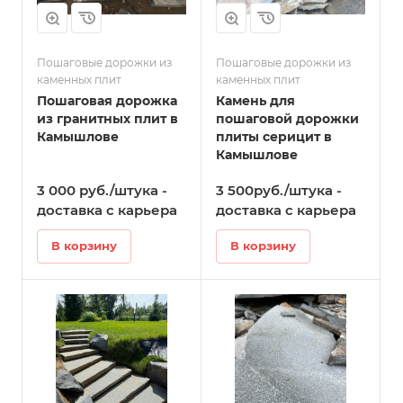
Пошаговые дорожки из
Пошаговые дорожки из
каменных плит
каменных плит
Пошаговая дорожка
Камень для
из гранитных плит в
пошаговой дорожки
Камышлове
плиты серицит в
Камышлове
3 000 руб./штука -
3 500руб./штука -
доставка с карьера
доставка с карьера
В корзину
В корзину